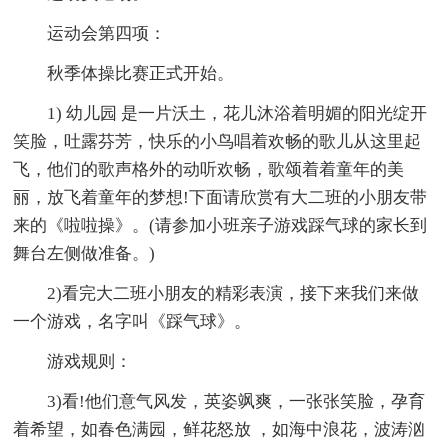
运动会第四项：
秋季体操比赛正式开始。
1) 幼儿园 是一片沃土，花儿沐浴着明媚的阳光绽开
笑脸，吐露芬芳，快乐的小鸟唱着欢畅的歌儿从这里起
飞，他们的歌声格外的动听欢畅，歌颂着着童年的美
丽，放飞着童年的梦想!下面请欣赏有大二班的小朋友带
来的《啦啦操》。(请参加小班亲子游戏踩气球的家长到
舞台左侧做准备。)
2)看完大二班小朋友的精彩表演，接下来我们来做
一个游戏，名字叫《踩气球》。
游戏规则：
3)看!他们意气风发，英姿飒爽，一张张笑脸，孕育
着希望，如春色满园，鲜花怒放 ，如海中浪花，波涛汹