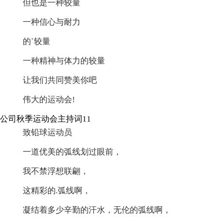
但也是一种较量
一种信心与耐力
的`较量
一种精神与体力的较量
让我们共同赞美你吧
伟大的运动会!
公司秋季运动会主持词11
致铅球运动员
一道优美的弧线划过眼前，
我不禁浮想联翩，
这精彩的.弧线啊，
凝结着多少辛勤的汗水，无伦的弧线啊，