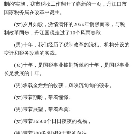
制的'实施，我市税收工作翻开了崭新的一页，丹江口市
国家税务局在改革中诞生。
(女)岁月如歌，激情满怀的20xx年悄然而来，与税
制改革同步，丹江国税走过了10个风雨春秋
(男)十年，我们经历了税制改革的洗礼、机构分设的
变迁和税务改革的实践。
(女)十年，是国税事业披荆斩棘的十年，是国税事业
长足发展的十年。
(男)承载金烂烂的收获，辉映沉甸甸的硕果。
(女)带着期盼，带着憧憬;
(男)带着展望，带着希冀;
(女)带着36500个日日夜夜的祝福，
(男)带着200多名国税干部的向往，