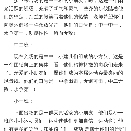
接下来出场的是中一班的小朋友，瞧，这是一个阳
光活跃的班级，充满了朝气和灵气。整齐的步伐踏着他
们的坚定，灿烂的微笑写着他们的热情，老师希望你们
向奥运健将一样永放光芒。他们的口号是：中一中一，
永争第一，动感拍拍，所向无敌!
中二班：
现在入场的是由中二小建儿们组成的小方队。这是
一个团结向上的集体。看，他们精神抖擞的向我们走来
了。亲爱的小朋友们，愿你们成为本届运动会最亮丽的
风景线。他们的口号是：重拳出击，无懈可击，中二无
敌，永争第一!
小一班：
下面出场的是一群天真活泼的小朋友，他们是小一
班的小小运动员们，运动使他们更加自信、运动也让他
们有更多的笑容，加油孩子们。成功 是属于你们的!他们