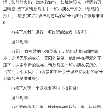
涌，如熊熊火焰，燃烧着激情。如灿烂阳光，挥洒着万
里晴空!接下来请欣赏由中一班小朋友带来的《动感拍
拍》。 (请参加宝宝班拔河游戏的家长到舞台左侧最准备
0
4)接下来我们进行一项好玩的游戏《拔河》。
游戏规则：
5)看!一群可爱的小精灵来了，他们踏着蹒跚的舞
步，充满无限的生机，无限的希望。他们将在师爱的雨
露下，探索崭新的世界。请欣赏宝一班小朋友表演的
《加油，小宝贝》。(请参加中班亲子游戏抬花轿的家长
到舞台左侧做准备)。
6)接下来玩一个游戏名字叫《抬花轿》
游戏规则：
7)可爱的孩子们像一株株嫩绿的新苗，像一簇簇即