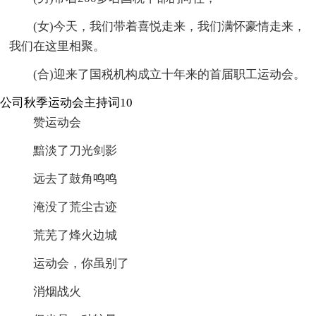
(女)今天，我们带着喜悦走来，我们满怀豪情走来，
我们在这里相聚。
(合)迎来了国税机构成立十年来的首届职工运动会。
公司秋季运动会主持词10
赞运动会
黯淡了刀光剑影
远去了鼓角鸣鸣
淹没了荒尘古迹
荒芜了烽火边城
运动会，你虽别了
消烟战火