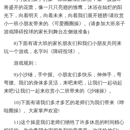
将盛开的花蕾，像一只只亮翅的雏鹰，沐浴在灿烂的阳
光下，向着明天，向着未来，向着我们展开翅膀!请欣赏
小一班小朋友带来的.《可爱圈圈操》。(请参加大班亲子
游戏障碍投球的家长到舞台左侧做准备)
8)下面有请大班的家长朋友们和我们小朋友共同来
玩一个游戏，名字叫《障碍投球》。
游戏规则：
9)小沙锤，手中握。小朋友们多快乐，伸伸手，弯
弯腰。我们的身体多灵活，来吧来吧，让我们一起动起
来吧!让我们一起来欣赏小二班带来的《沙锤操》。
10)下面有请我们多才多艺的老师们为我们带来《哗
啦圈操》。大家掌声欢迎!
11)这个操是我们老师们牺牲了许多休息的时间精心