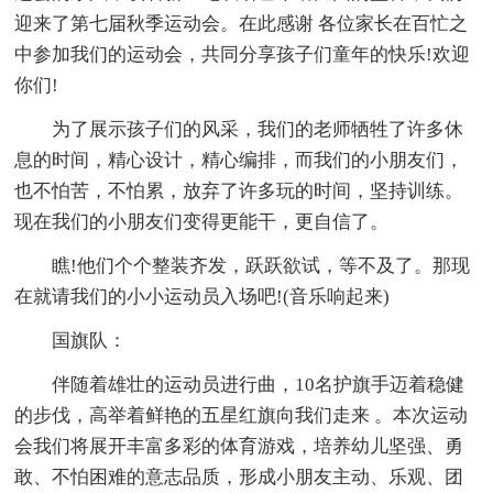
迎来了第七届秋季运动会。在此感谢 各位家长在百忙之
中参加我们的运动会，共同分享孩子们童年的快乐!欢迎
你们!
为了展示孩子们的风采，我们的老师牺牲了许多休
息的时间，精心设计，精心编排，而我们的小朋友们，
也不怕苦，不怕累，放弃了许多玩的时间，坚持训练。
现在我们的小朋友们变得更能干，更自信了。
瞧!他们个个整装齐发，跃跃欲试，等不及了。那现
在就请我们的小小运动员入场吧!(音乐响起来)
国旗队：
伴随着雄壮的运动员进行曲，10名护旗手迈着稳健
的步伐，高举着鲜艳的五星红旗向我们走来 。本次运动
会我们将展开丰富多彩的体育游戏，培养幼儿坚强、勇
敢、不怕困难的意志品质，形成小朋友主动、乐观、团