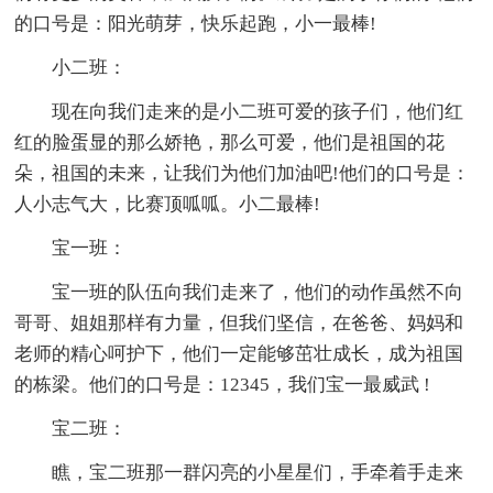
的口号是：阳光萌芽，快乐起跑，小一最棒!
小二班：
现在向我们走来的是小二班可爱的孩子们，他们红
红的脸蛋显的那么娇艳，那么可爱，他们是祖国的花
朵，祖国的未来，让我们为他们加油吧!他们的口号是：
人小志气大，比赛顶呱呱。小二最棒!
宝一班：
宝一班的队伍向我们走来了，他们的动作虽然不向
哥哥、姐姐那样有力量，但我们坚信，在爸爸、妈妈和
老师的精心呵护下，他们一定能够茁壮成长，成为祖国
的栋梁。他们的口号是：12345，我们宝一最威武 !
宝二班：
瞧，宝二班那一群闪亮的小星星们，手牵着手走来