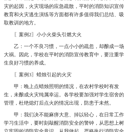
灾的起因，火灾现场的应急疏散，平时的消防知识宣传
教育和火灾逃生演练等方面都有许多值得我们总结、吸
取教训的地方。
〖案例2〗小小火柴头引燃大火
乙：一个不良习惯，一点小小的疏忽，却酿成一场
大祸。因此，学校在平时的消防宣传教育中，要注重学
生良好习惯的养成。
〖案例3〗蜡烛引起的火灾
甲：晚上点蜡烛照明的情况，在农村学校时有发
生，未酿成火灾纯属幸运。各学校要加强对学生宿舍的
管理，杜绝熄灯后点火的情况出现，防患于未然。
甲：我们决不能麻痹大意、掉以轻心，在日常工作
学习生活中，要时刻敲醒消防安全的警钟，从思想上树
立牢固的消防安全意识，从我做起，严格执行消防安全