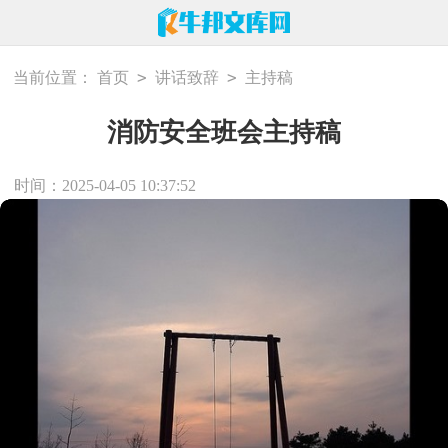
>
>
当前位置：
首页
讲话致辞
主持稿
消防安全班会主持稿
时间：2025-04-05 10:37:52