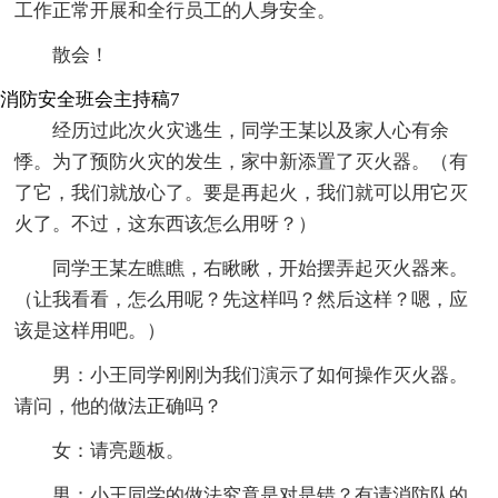
工作正常开展和全行员工的人身安全。
散会！
消防安全班会主持稿7
经历过此次火灾逃生，同学王某以及家人心有余
悸。为了预防火灾的发生，家中新添置了灭火器。（有
了它，我们就放心了。要是再起火，我们就可以用它灭
火了。不过，这东西该怎么用呀？）
同学王某左瞧瞧，右瞅瞅，开始摆弄起灭火器来。
（让我看看，怎么用呢？先这样吗？然后这样？嗯，应
该是这样用吧。）
男：小王同学刚刚为我们演示了如何操作灭火器。
请问，他的做法正确吗？
女：请亮题板。
男：小王同学的做法究竟是对是错？有请消防队的