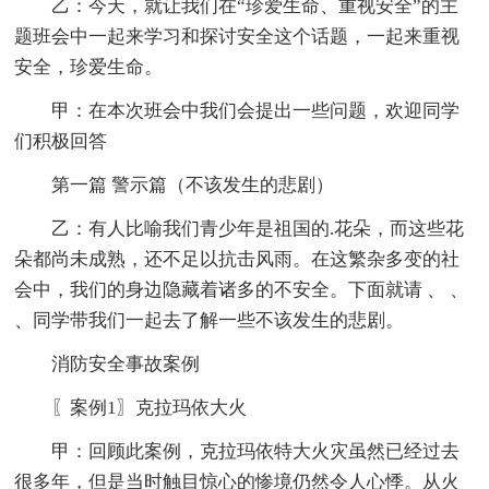
乙：今天，就让我们在“珍爱生命、重视安全”的主
题班会中一起来学习和探讨安全这个话题，一起来重视
安全，珍爱生命。
甲：在本次班会中我们会提出一些问题，欢迎同学
们积极回答
第一篇 警示篇（不该发生的悲剧）
乙：有人比喻我们青少年是祖国的.花朵，而这些花
朵都尚未成熟，还不足以抗击风雨。在这繁杂多变的社
会中，我们的身边隐藏着诸多的不安全。下面就请 、 、
、同学带我们一起去了解一些不该发生的悲剧。
消防安全事故案例
〖案例1〗克拉玛依大火
甲：回顾此案例，克拉玛依特大火灾虽然已经过去
很多年，但是当时触目惊心的惨境仍然令人心悸。从火