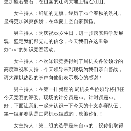
更加坚若磐石，在祖国的辽阔大地上指点江山。
女主持人：鲜红的党旗，经历了xx个春秋的洗礼，
显得更加飒爽多娇，在华夏上空自豪飘扬。
男主持人：为庆祝xx岁生日，进一步落实科学发展
观、坚定我们跟党走的信念，今天我们在这里举
办“xx”的知识竞赛活动。
女主持人：本次知识竞赛得到了局机关各位领导的
高度重视和支持，今天领导来到现场为我们亲自督战，
请大家以热烈的掌声向他们表示衷心的感谢！
男主持人：在第一排就座的.局机关各位领导将担任
今天竞赛的评委。现场的计分员是xx。计时员是xx。
好，下面让我们一起来认识一下今天的十支参赛队伍，
第一组参赛队是由局机xx组成的，欢迎你们！
女主持人：第二组的选手是来自xx的，祝你们取得