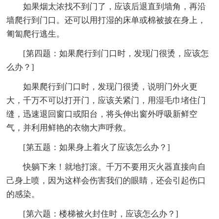
如果烟太浓找不到门了，应该后退直到墙角，再沿
墙爬行到门口。还可以用打湿的床单或棉被披在身上，
匍匐爬行逃生。
[第四题：如果爬行到门口时，发现门很烫，应该怎
么办？]
如果爬行到门口时，发现门很烫，说明门外火更
大，千万不可以打开门，应该关紧门，用湿毛巾堵住门
缝，迅速退回窗口或阳台，将头伸出窗外呼吸新鲜空
气，并利用鲜艳的衣物大声呼救。
[第五题：如果身上着火了应该怎么办？]
快躺下来！就地打滚。千万不要用灭火器直接向自
己身上喷，因为这样会伤害我们的眼睛，还会引起伤口
的感染。
[第六题：楼梯被火封住时，应该怎么办？]