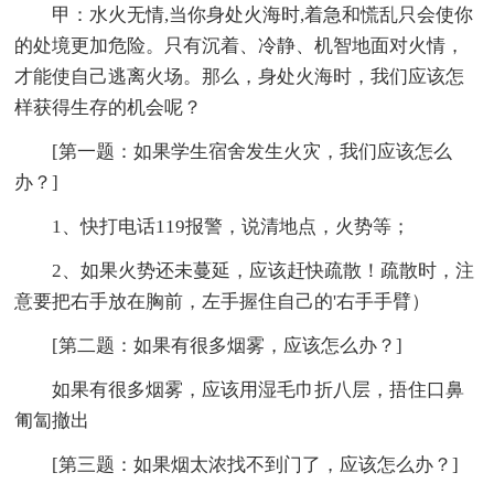
甲：水火无情,当你身处火海时,着急和慌乱只会使你
的处境更加危险。只有沉着、冷静、机智地面对火情，
才能使自己逃离火场。那么，身处火海时，我们应该怎
样获得生存的机会呢？
[第一题：如果学生宿舍发生火灾，我们应该怎么
办？]
1、快打电话119报警，说清地点，火势等；
2、如果火势还未蔓延，应该赶快疏散！疏散时，注
意要把右手放在胸前，左手握住自己的'右手手臂）
[第二题：如果有很多烟雾，应该怎么办？]
如果有很多烟雾，应该用湿毛巾折八层，捂住口鼻
匍匐撤出
[第三题：如果烟太浓找不到门了，应该怎么办？]