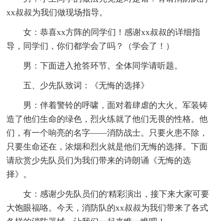
xx叔叔为我们做现场指导。
女：恭喜xx方阵的同学们！感谢xx叔叔的详细指
导，同学们，你们都学会了吗？（学会了！）
男：下面进入抢答环节。全体同学请听题。
五、少先队致词：《无悔的选择》
男：伴着警铃的呼啸，面对着肆虐的大火。军装铸
造了他们生命的绿色，烈火练就了他们无畏的性格。他
们，有一个响亮的名字——消防战士。只要火患不除，
只要生命还在，浓烟和烈火就是他们无悔的选择。下面
请欣赏少先队员们为我们带来的诗朗诵《无悔的选
择》。
女：感谢少先队员们的'精彩演出，接下来大家可要
大饱眼福咯。今天，消防队的xx叔叔为我们带来了各式