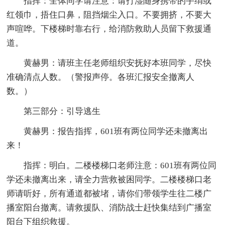
指挥：全体同学请注意：请打湿随身携带的手绢或
红领巾，捂住口鼻，阻挡烟尘入口。不要拥挤，不要大
声喧哗。下楼梯时靠右行，给消防救助人员留下救援通
道。
黄赫男：请班主任老师组织安抚好本班同学，尽快
准确清点人数。（警报声停。各班汇报安全撤离人
数。）
第三部分：引导逃生
黄赫男：报告指挥，601班有两位同学还未撤离出
来！
指挥：明白。二楼楼梯口老师注意：601班有两位同
学还未撤离出来，请全力营救被困同学。二楼楼梯口老
师请听好，所有通道都被堵，请你们带领学生往二楼广
播室阳台撤离。请救援队、消防战士赶快集结到广播室
阳台下组织救援。