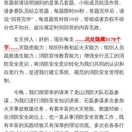
答题前请说明抽到的是第几套题。小组成员轮流作答。
请参赛队员站立答题，每题限时60秒，答题完毕后，请
说“回答完毕”，每道题答对得10分，答错或者弃权不得
分也不扣分。超出规定时间回答的内容无效。
女主持人：好的，现在每支
……此处隐藏3178个
字……
灾隐患能力；组织扑救初起火灾能力；组织人员
疏散逃生能力；消防宣传教育能力）增强全行员工的消
防安全意识，将消防安全意识转化为我们共同的认识和
自觉行为，促进我行建立系统、规范的消防安全管理机
制。
今晚，我们很荣幸的请来了龙山消防大队石磊参
谋，为我们进行消防安全知识讲座。石磊参谋多次参加
火灾事故救援任务，有着丰富的火灾抢险、救援经验；
在消防安全岗位上，也一直从事消防安全宣教工作，既
有丰富的实践经验又有深厚的理论功底。多次在各条行