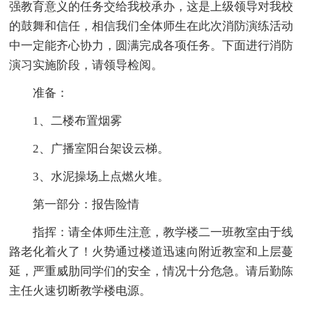
强教育意义的任务交给我校承办，这是上级领导对我校
的鼓舞和信任，相信我们全体师生在此次消防演练活动
中一定能齐心协力，圆满完成各项任务。下面进行消防
演习实施阶段，请领导检阅。
准备：
1、二楼布置烟雾
2、广播室阳台架设云梯。
3、水泥操场上点燃火堆。
第一部分：报告险情
指挥：请全体师生注意，教学楼二一班教室由于线
路老化着火了！火势通过楼道迅速向附近教室和上层蔓
延，严重威肋同学们的安全，情况十分危急。请后勤陈
主任火速切断教学楼电源。