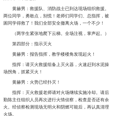
黄赫男：救援队、消防战士已到达现场组织救援。
两位同学，勇敢点，别慌！老师们同学们、总指挥，被
困同学得救了！我们全部安全撤离火场，一个不少！
（两学生紧张地爬下云梯。全场注视，掌声起。）
第四部分：指示灭火
黄赫男：报告指挥，教学楼楼角发现起火！
指挥：请灭火救援组备上灭火器，火速赶到水泥操
场拐角，抓紧灭火！
黄赫男：火势已经扑灭！
指挥：灭火救援老师请对火场继续实施冷却。请后
勤陈主任组织人员再次进行火情侦察，检查是否还有余
火。经侦察检测现场无明火和阴燃可能后，再认真清理
火场。