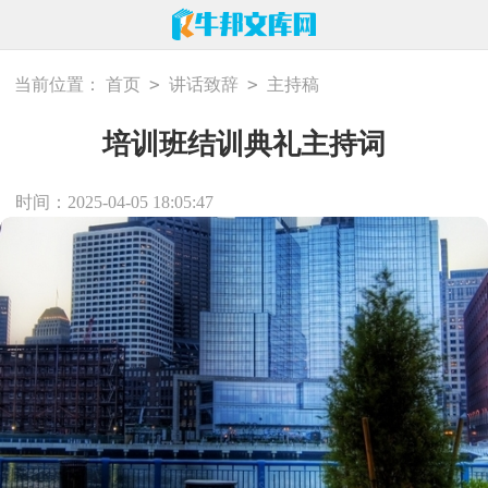
>
>
当前位置：
首页
讲话致辞
主持稿
培训班结训典礼主持词
时间：2025-04-05 18:05:47