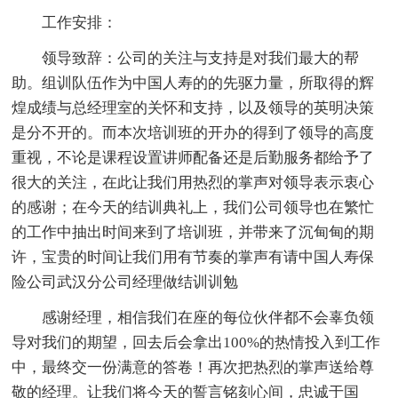
工作安排：
领导致辞：公司的关注与支持是对我们最大的帮
助。组训队伍作为中国人寿的的先驱力量，所取得的辉
煌成绩与总经理室的关怀和支持，以及领导的英明决策
是分不开的。而本次培训班的开办的得到了领导的高度
重视，不论是课程设置讲师配备还是后勤服务都给予了
很大的关注，在此让我们用热烈的掌声对领导表示衷心
的感谢；在今天的结训典礼上，我们公司领导也在繁忙
的工作中抽出时间来到了培训班，并带来了沉甸甸的期
许，宝贵的时间让我们用有节奏的掌声有请中国人寿保
险公司武汉分公司经理做结训训勉
感谢经理，相信我们在座的每位伙伴都不会辜负领
导对我们的期望，回去后会拿出100%的热情投入到工作
中，最终交一份满意的答卷！再次把热烈的掌声送给尊
敬的经理。让我们将今天的誓言铭刻心间，忠诚于国