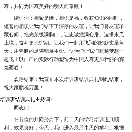
寿，共同为国寿美好的明天而奉献！
结训词：相聚是缘，相识是福，收获知识的同时，
短暂的相识让我们结下了深厚的友谊，让我们将友谊珍
藏心间，把光荣缀满胸口，让忠诚撒满心扉。追求永无
止境，奋斗更无穷期。让我们一起用飞翔的翅膀丈量蓝
天，用奔腾的足迹铺展生命。伙伴们让我们超越梦想一
起飞！以自己的实际行动塑造为中国人寿更加壮丽的辉
煌画卷！
欢呼结束：我宣布本次培训班结训典礼到此结束，
祝大家鹏程万里！
培训班结训典礼主持词7
同志们：
在各位的共同努力下，前二天的学习培训进展顺
利，效果良好，今天，我们进入最后半天的学习。根据