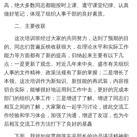
高，绝大多数同志都能按时上课、遵守课堂纪律、认真
做好笔记，体现了组织人事干部的良好素质。
二、主要收获
这次培训班经过大家的共同努力，达到了预期的目
的。同志们普遍反映收获很大，在理论水平和实际工作
能力等方面都有了新的提高，归纳起来主要有以下几
点：一是更新了观念。对近几年来中央、盛市有关组织
人事的文件精神、政策法规有了新的掌握；二是增长了
本领。这次培训作为新知识、新技能的再武装，内容很
切合实际，能够很好地运用到工作中去，更好的完成本
部门的组织人事工作；三是增进了了解。增进了同志们
相互之间的了解，大家聚在一起学习讨论，彼此交流工
作经验和学习体会，加强了沟通，增进了友谊，也为今
后相互交流工作方法打下了良好的基矗
下面，我就如何贯彻落实吴部长的动员讲话精神和