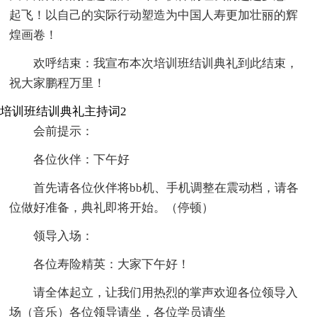
起飞！以自己的实际行动塑造为中国人寿更加壮丽的辉
煌画卷！
欢呼结束：我宣布本次培训班结训典礼到此结束，
祝大家鹏程万里！
培训班结训典礼主持词2
会前提示：
各位伙伴：下午好
首先请各位伙伴将bb机、手机调整在震动档，请各
位做好准备，典礼即将开始。（停顿）
领导入场：
各位寿险精英：大家下午好！
请全体起立，让我们用热烈的掌声欢迎各位领导入
场（音乐）各位领导请坐，各位学员请坐