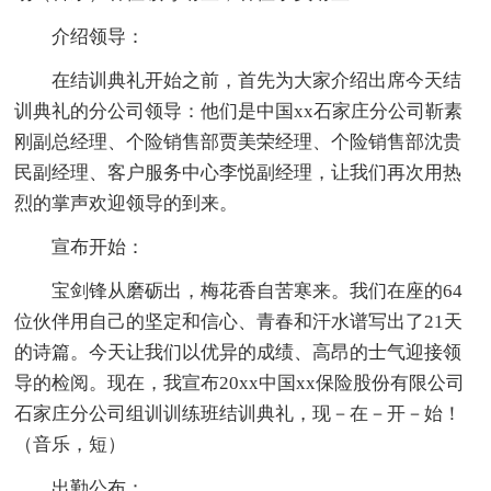
介绍领导：
在结训典礼开始之前，首先为大家介绍出席今天结
训典礼的分公司领导：他们是中国xx石家庄分公司靳素
刚副总经理、个险销售部贾美荣经理、个险销售部沈贵
民副经理、客户服务中心李悦副经理，让我们再次用热
烈的掌声欢迎领导的到来。
宣布开始：
宝剑锋从磨砺出，梅花香自苦寒来。我们在座的64
位伙伴用自己的坚定和信心、青春和汗水谱写出了21天
的诗篇。今天让我们以优异的成绩、高昂的士气迎接领
导的检阅。现在，我宣布20xx中国xx保险股份有限公司
石家庄分公司组训训练班结训典礼，现－在－开－始！
（音乐，短）
出勤公布：