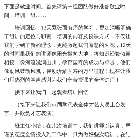
下面是敬业时间。首先请第一组团队做好准备敬业时
间，培训一组……
培训回忆：12天紧张而有序的学习，更加清晰明确
了组训的定位与职责，培训的内容及授课方式，不仅让
我们学到了新的理念，更能激起我们智慧的火花，12天
的时间里我们的讲师像阳光撒向大地，将知识经验倾囊
相授，像河流滋润山川，孕育国寿的成功与卓越，他们
像劲风鼓动风帆，崔动沂蒙国寿的万里征程！现在让我
们用热烈的掌声感谢为我们辛苦授课的全体讲师！
接下来让我们一起观看培训回忆
（接下来让我们xx同学代表全体才艺人员上台发
言，并欣赏才艺表演）
班主任小结：在此次培训中，我们讲师以认真，严
谨的态度全情投入到工作中，只为做好些次培训，在结