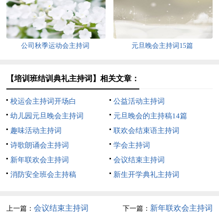
公司秋季运动会主持词
元旦晚会主持词15篇
【培训班结训典礼主持词】相关文章：
校运会主持词开场白
公益活动主持词
幼儿园元旦晚会主持词
元旦晚会的主持稿14篇
趣味活动主持词
联欢会结束语主持词
诗歌朗诵会主持词
学会主持词
新年联欢会主持词
会议结束主持词
消防安全班会主持稿
新生开学典礼主持词
会议结束主持词
新年联欢会主持词
上一篇：
下一篇：