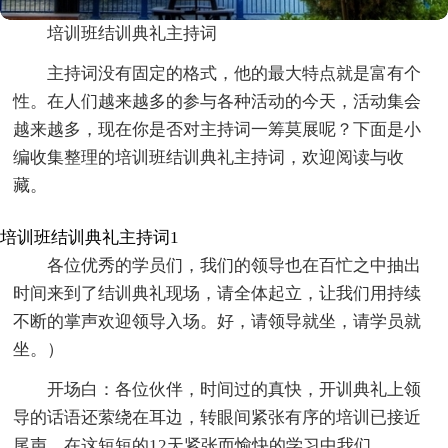
培训班结训典礼主持词
主持词没有固定的格式，他的最大特点就是富有个
性。在人们越来越多的参与各种活动的今天，活动集会
越来越多，现在你是否对主持词一筹莫展呢？下面是小
编收集整理的培训班结训典礼主持词，欢迎阅读与收
藏。
培训班结训典礼主持词1
各位优秀的学员们，我们的领导也在百忙之中抽出
时间来到了结训典礼现场，请全体起立，让我们用持续
不断的掌声欢迎领导入场。好，请领导就坐，请学员就
坐。）
开场白：各位伙伴，时间过的真快，开训典礼上领
导的话语还萦绕在耳边，转眼间紧张有序的培训已接近
尾声。在这短短的12天紧张而愉快的学习中我们