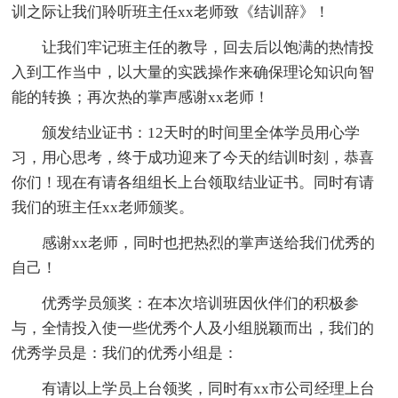
训之际让我们聆听班主任xx老师致《结训辞》！
让我们牢记班主任的教导，回去后以饱满的热情投
入到工作当中，以大量的实践操作来确保理论知识向智
能的转换；再次热的掌声感谢xx老师！
颁发结业证书：12天时的时间里全体学员用心学
习，用心思考，终于成功迎来了今天的结训时刻，恭喜
你们！现在有请各组组长上台领取结业证书。同时有请
我们的班主任xx老师颁奖。
感谢xx老师，同时也把热烈的掌声送给我们优秀的
自己！
优秀学员颁奖：在本次培训班因伙伴们的积极参
与，全情投入使一些优秀个人及小组脱颖而出，我们的
优秀学员是：我们的优秀小组是：
有请以上学员上台领奖，同时有xx市公司经理上台