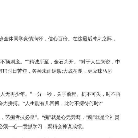
)班全体同学豪情满怀，信心百倍。在这最后冲刺之际，
不预则废。”“精诚所至，金石为开。”对于人生来说，中
狂?时日苦短，务须未雨绸缪;大战在即，更应秣马厉
，人无再少年。”一分一秒，关乎前程。机不可失，时不再
力拼搏。“人生能有几回搏，此时不搏待何时?”
，艺痴者技必良”。“痴”就是心无旁骛，“痴”就是全神贯
必须一心一意抓学习，聚精会神谋成绩。