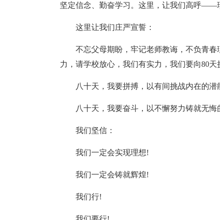
坚定信念、勤奋学习。这里，让我们高呼——
这里让我们庄严宣誓：
不忘父母期盼，牢记老师教诲，不负青春
力，请学校放心，我们有实力，我们要向80天
八十天，我要拼搏，以有间挑战内在的潜
八十天，我要奋斗，以不懈努力铸就无悔
我们坚信：
我们一定会实现理想!
我们一定会铸就辉煌!
我们行!
我们要行!