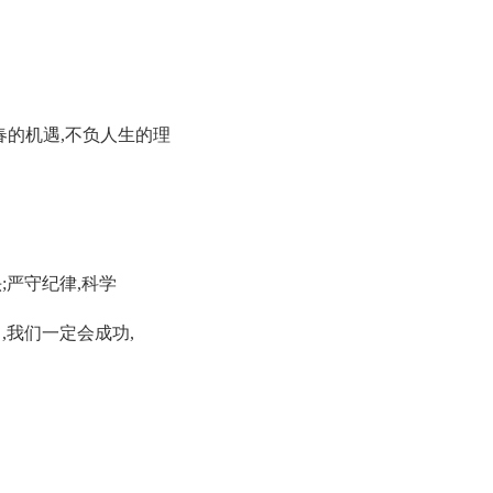
春的机遇,不负人生的理
;严守纪律,科学
,我们一定会成功,