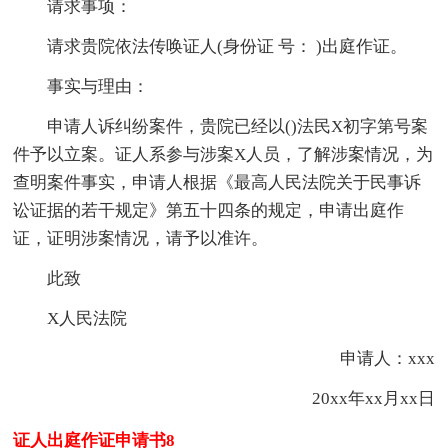
请求事项：
请求贵院依法传唤证人(身份证 号： )出庭作证。
事实与理由：
申请人诉纠纷案件，贵院已经以()法民X初字第号案
件予以立案。证人系参与涉案X人员，了解涉案情况，为
查明案件事实，申请人根据《最高人民法院关于民事诉
讼证据的若干规定》第五十四条的规定，申请出庭作
证，证明涉案情况，请予以准许。
此致
X人民法院
申请人：xxx
20xx年xx月xx日
证人出庭作证申请书8