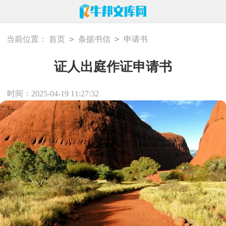
>
>
当前位置：
首页
条据书信
申请书
证人出庭作证申请书
时间：2025-04-19 11:27:32