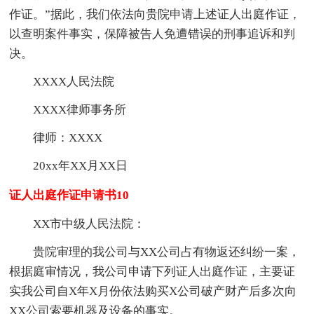
作证。”据此，我们依法向贵院申请上述证人出庭作证，
以查明案件事实，保障被告人免遭错误的刑事追诉和判
决。
XXXX人民法院
XXXX律师事务所
律师：XXXX
20xx年XX月XX日
证人出庭作证申请书10
XX市中级人民法院：
贵院审理的我公司与XX公司占有物返还纠纷一案，
根据庭审情况，我公司申请下列证人出庭作证，主要证
实我公司自X年X月份依法购买X公司破产财产后多次向
XX公司索要机器及设备的事实。