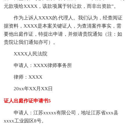
元款项给XXXX，该款项属于转让款，而非出资款”。
作为上诉人XXXX的.代理人。我们认为，经查阅证
据资料，XXXX是本案关键证人，为查清案件事实，需
要他出庭作证，特提出申请，并烦请贵院通知（注：如
贵院让我们通知亦可）。
XXXX人民法院
申请人：XXXX律师事务所
律师：XXXX
20xx年XX月XX日
证人出庭作证申请书5
申请人：江苏xxxxx有限公司，地址江苏省xxx县
xxxx工业园区8号。