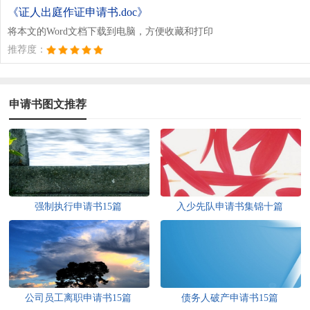
《证人出庭作证申请书.doc》
将本文的Word文档下载到电脑，方便收藏和打印
推荐度：
申请书图文推荐
强制执行申请书15篇
入少先队申请书集锦十篇
公司员工离职申请书15篇
债务人破产申请书15篇