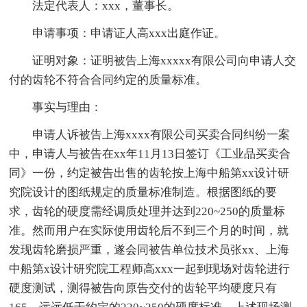
法定代表人：xxx，董事长。
申请事项：申请证人高xxx出庭作证。
证明对象：证明被告上海xxxxx有限公司向申请人交
付的齿轮不符合合同约定的质量标准。
事实与理由：
申请人诉被告上海xxxx有限公司买卖合同纠纷一案
中，申请人与被告在xx年11月13日签订《工业品买卖合
同》一份，约定被告出售的齿轮按上海中船第xx设计研
究院设计的图纸规定的质量标准制造。根据图纸的要
求，齿轮的硬度需经调质处理并达到220~250的质量标
准。然而用户在实际使用齿轮后不到三个月的时间，就
发现齿轮磨损严重，遂会同被告单位技术员张xx、上海
中船第x设计研究院工程师高xxx一起到现场对齿轮进行
硬度测试，测得被告向原告交付的齿轮平均硬度只有