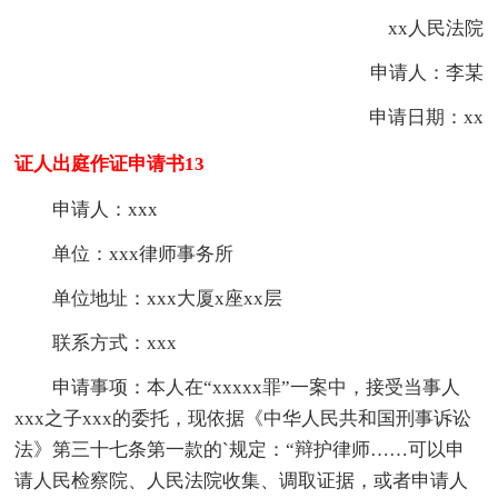
xx人民法院
申请人：李某
申请日期：xx
证人出庭作证申请书13
申请人：xxx
单位：xxx律师事务所
单位地址：xxx大厦x座xx层
联系方式：xxx
申请事项：本人在“xxxxx罪”一案中，接受当事人
xxx之子xxx的委托，现依据《中华人民共和国刑事诉讼
法》第三十七条第一款的`规定：“辩护律师……可以申
请人民检察院、人民法院收集、调取证据，或者申请人