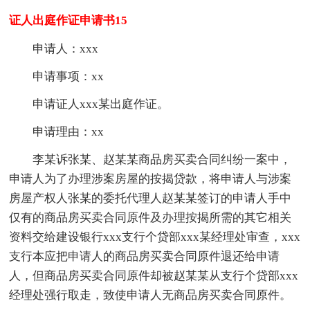
证人出庭作证申请书15
申请人：xxx
申请事项：xx
申请证人xxx某出庭作证。
申请理由：xx
李某诉张某、赵某某商品房买卖合同纠纷一案中，
申请人为了办理涉案房屋的按揭贷款，将申请人与涉案
房屋产权人张某的委托代理人赵某某签订的申请人手中
仅有的商品房买卖合同原件及办理按揭所需的其它相关
资料交给建设银行xxx支行个贷部xxx某经理处审查，xxx
支行本应把申请人的商品房买卖合同原件退还给申请
人，但商品房买卖合同原件却被赵某某从支行个贷部xxx
经理处强行取走，致使申请人无商品房买卖合同原件。