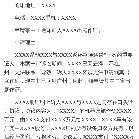
通讯地址：XXXX
电话：XXXX手机：XXXX
申请事由：通知证人XXXX出庭作证。
申请理由：
XXXX系“XXXX与XXXX返还款项纠纷”一案的重要
证人，本案一审诉讼期间，XXXX已回云浮，不在广
州，无法联系，导致上诉人XXXX客观无法申请到其出
庭作证，现在其已回到广州，因此，特申请其在二审出
庭作证。
XXXX能证明上诉人XXXX与XXXX之间存在口头转
让协议，协议内容为：“XXXX厂的机器设施作价XXXX
万元，由XXXX支付XXXX万元给XXXX，XXXX享有该
厂其中XXXX股份，XXXX厂的所有设备归双方共有，以
后经营盈利、亏损均分。协议后，XXXX支付了XXXX万