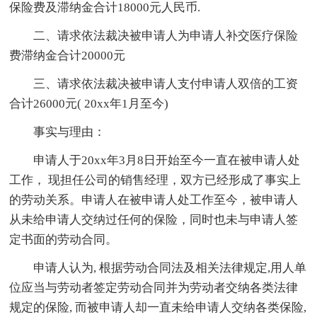
保险费及滞纳金合计18000元人民币.
二、请求依法裁决被申请人为申请人补交医疗保险
费滞纳金合计20000元
三、请求依法裁决被申请人支付申请人双倍的工资
合计26000元( 20xx年1月至今)
事实与理由：
申请人于20xx年3月8日开始至今一直在被申请人处
工作， 现担任公司的销售经理，双方已经形成了事实上
的劳动关系。申请人在被申请人处工作至今，被申请人
从未给申请人交纳过任何的保险，同时也未与申请人签
定书面的劳动合同。
申请人认为, 根据劳动合同法及相关法律规定,用人单
位应当与劳动者签定劳动合同并为劳动者交纳各类法律
规定的保险, 而被申请人却一直未给申请人交纳各类保险,