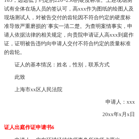
165，远远低于约定的220~250的硬度标准。上述现场测
试有全体在场人员的签认可，高xxx作为图纸的绘图人及
现场测试人，对被告交付的齿轮因不符合约定的硬度标
准导致严重磨损的`事实一清二楚。为查明案情事实，申
请人依据法律的相关规定，向贵院申请证人高xxx到庭作
证，证明被告违约向申请人交付不符合约定的质量标准
的齿轮。
证人的基本情况：姓名，性别，联系方式
此致
上海市xx区人民法院
申请人：xxx
20xx年x月x日
证人出庭作证申请书6