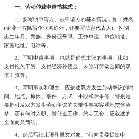
一、劳动仲裁申请书格式：
1、要写明申请方、被申请方的基本情况，如：姓名
(企业一方除写企业名称外，还要写法定代表人)、性别、
出生年月、民族、身份证号码、工作单位、单位地址、
家庭地址、电话等。
2、写明申请事项。也就是你想主张的事项。比如，
支付拖欠工资、支付经济补偿金、未签订劳动合同的双
倍工资等。
3、写明事实和理由，应叙述双方发生劳动争议的时
间、地点、原因、事件、方式、手段和后果等，特别是
要把引发双方发生劳动争议的关键性事实客观地交代清
楚。还有何时入职、做什么工作、约定工资。应叙述的
全面而又简洁。
4、然后写结束语和呈文对象。“特向贵委提出申