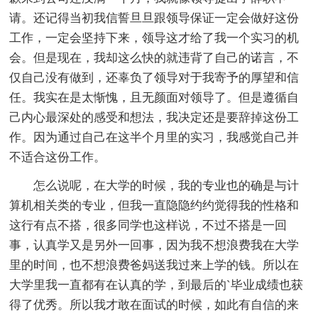
请。还记得当初我信誓旦旦跟领导保证一定会做好这份
工作，一定会坚持下来，领导这才给了我一个实习的机
会。但是现在，我却这么快的就违背了自己的诺言，不
仅自己没有做到，还辜负了领导对于我寄予的厚望和信
任。我实在是太惭愧，且无颜面对领导了。但是遵循自
己内心最深处的感受和想法，我决定还是要辞掉这份工
作。因为通过自己在这半个月里的实习，我感觉自己并
不适合这份工作。
怎么说呢，在大学的时候，我的专业也的确是与计
算机相关类的专业，但我一直隐隐约约觉得我的性格和
这行有点不搭，很多同学也这样说，不过不搭是一回
事，认真学又是另外一回事，因为我不想浪费我在大学
里的时间，也不想浪费爸妈送我过来上学的钱。所以在
大学里我一直都有在认真的学，到最后的`毕业成绩也获
得了优秀。所以我才敢在面试的时候，如此有自信的来