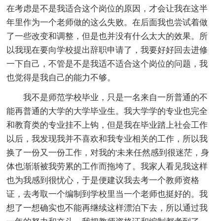
在考虑是不是我适合这个岗位的原因，才会让我在这半
年里作为一个老师做的这么失败。在后面我也尝试着做
了一些改变和调整，但是也并没有什么太大的效果。所
以我现在要向学校提出辞职申请了，我要好好回去进修
一下自己，不管是不是我适不适合这个岗位的问题，我
也觉得是我自己的能力不够。
我不是师范学校毕业，只是一名来自一所普通的不
能再普通的大学的大学毕业生。我大学学的专业也完全
和教育类的专业挂不上钩，但是我在毕业踏上社会工作
以后，我发现我并不喜欢和我专业相关的工作，所以我
换了一份又一份工作，对我的'未来任然感到很迷茫，身
体也渐渐被我劳累的工作而拖垮了。我家人看见我这样
也为我感到很忧心，于是便建议我去考一个教师资格
证，去考取一个编制到学校里当一个老师也挺好的。我
想了一想确实也不能再继续这样漂泊下去，所以通过我