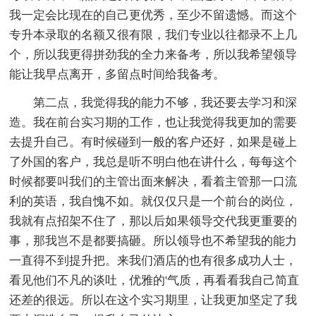
我一定会比现在的自己更优秀，至少不留遗憾。而这个
专升本录取的名额又很有限，我们专业以往都录不上几
个，所以我更得拼劲我的全力来备考，所以我希望领导
能让我早点离开，多留点时间给我备考。
第二点，我觉得我的能力不够，我还要去学习和深
造。我在前台实习期的工作，也让我觉得我更加的需要
去提升自己。有时候碰到一般的客户还好，如果是碰上
了外国的客户，我总是听不明白他在讲什么，每每这个
时候都要叫我们的主管出面来解决，看着主管那一口流
利的英语，我自愧不如。就仅仅只是一个前台的岗位，
我就有点招架不住了，那以后如果领导交代我更重要的
事，那我岂不是都要搞砸。所以领导也不希望我的能力
一直得不到提升把。来我们酒店的也有很多成功人士，
看见他们不凡的谈吐，优雅的'气质，再看看我自己简直
还差的很远。所以在这个实习期里，让我更加坚定了我