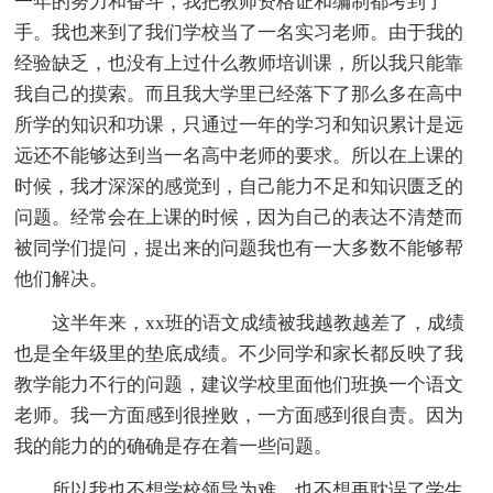
一年的努力和奋斗，我把教师资格证和编制都考到了
手。我也来到了我们学校当了一名实习老师。由于我的
经验缺乏，也没有上过什么教师培训课，所以我只能靠
我自己的摸索。而且我大学里已经落下了那么多在高中
所学的知识和功课，只通过一年的学习和知识累计是远
远还不能够达到当一名高中老师的要求。所以在上课的
时候，我才深深的感觉到，自己能力不足和知识匮乏的
问题。经常会在上课的时候，因为自己的表达不清楚而
被同学们提问，提出来的问题我也有一大多数不能够帮
他们解决。
这半年来，xx班的语文成绩被我越教越差了，成绩
也是全年级里的垫底成绩。不少同学和家长都反映了我
教学能力不行的问题，建议学校里面他们班换一个语文
老师。我一方面感到很挫败，一方面感到很自责。因为
我的能力的的确确是存在着一些问题。
所以我也不想学校领导为难，也不想再耽误了学生