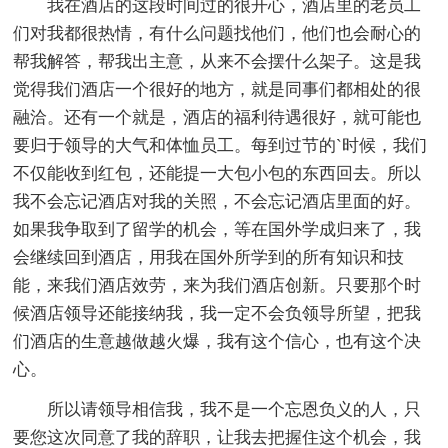
我在酒店的这段时间过的很开心，酒店里的老员工
们对我都很热情，有什么问题找他们，他们也会耐心的
帮我解答，帮我出主意，从来不会摆什么架子。这是我
觉得我们酒店一个很好的地方，就是同事们都相处的很
融洽。还有一个就是，酒店的福利待遇很好，就可能也
要归于领导的大气和体恤员工。每到过节的`时候，我们
不仅能收到红包，还能提一大包小包的东西回去。所以
我不会忘记酒店对我的关照，不会忘记酒店里面的好。
如果我争取到了留学的机会，等在国外学成归来了，我
会继续回到酒店，用我在国外所学到的所有知识和技
能，来我们酒店效劳，来为我们酒店创新。只要那个时
候酒店领导还能接纳我，我一定不会负领导所望，把我
们酒店的生意越做越火爆，我有这个信心，也有这个决
心。
所以请领导相信我，我不是一个忘恩负义的人，只
要您这次同意了我的辞职，让我去把握住这个机会，我