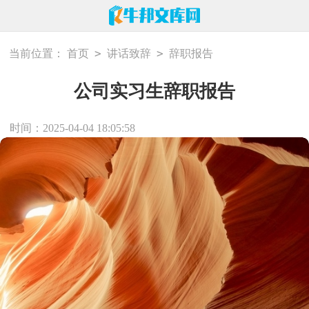
>
>
当前位置：
首页
讲话致辞
辞职报告
公司实习生辞职报告
时间：2025-04-04 18:05:58