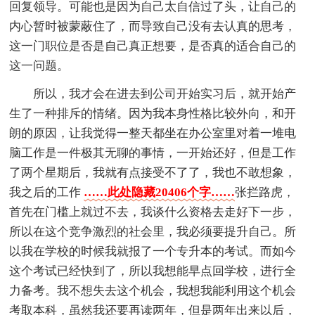
回复领导。可能也是因为自己太自信过了头，让自己的
内心暂时被蒙蔽住了，而导致自己没有去认真的思考，
这一门职位是否是自己真正想要，是否真的适合自己的
这一问题。
所以，我才会在进去到公司开始实习后，就开始产
生了一种排斥的情绪。因为我本身性格比较外向，和开
朗的原因，让我觉得一整天都坐在办公室里对着一堆电
脑工作是一件极其无聊的事情，一开始还好，但是工作
了两个星期后，我就有点接受不了了，我也不敢想象，
我之后的工作
……此处隐藏20406个字……
张拦路虎，
首先在门槛上就过不去，我谈什么资格去走好下一步，
所以在这个竞争激烈的社会里，我必须要提升自己。所
以我在学校的时候我就报了一个专升本的考试。而如今
这个考试已经快到了，所以我想能早点回学校，进行全
力备考。我不想失去这个机会，我想我能利用这个机会
考取本科，虽然我还要再读两年，但是两年出来以后，