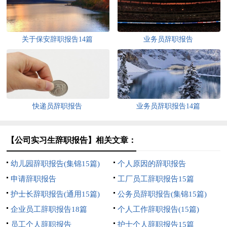
关于保安辞职报告14篇
业务员辞职报告
快递员辞职报告
业务员辞职报告14篇
【公司实习生辞职报告】相关文章：
幼儿园辞职报告(集锦15篇)
个人原因的辞职报告
申请辞职报告
工厂员工辞职报告15篇
护士长辞职报告(通用15篇)
公务员辞职报告(集锦15篇)
企业员工辞职报告18篇
个人工作辞职报告(15篇)
员工个人辞职报告
护士个人辞职报告15篇