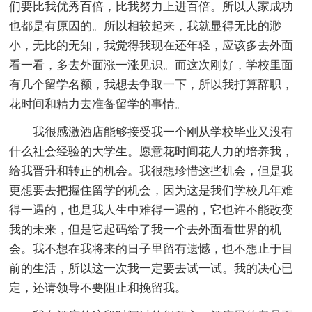
们要比我优秀百倍，比我努力上进百倍。所以人家成功
也都是有原因的。所以相较起来，我就显得无比的渺
小，无比的无知，我觉得我现在还年轻，应该多去外面
看一看，多去外面涨一涨见识。而这次刚好，学校里面
有几个留学名额，我想去争取一下，所以我打算辞职，
花时间和精力去准备留学的事情。
我很感激酒店能够接受我一个刚从学校毕业又没有
什么社会经验的大学生。愿意花时间花人力的培养我，
给我晋升和转正的机会。我很想珍惜这些机会，但是我
更想要去把握住留学的机会，因为这是我们学校几年难
得一遇的，也是我人生中难得一遇的，它也许不能改变
我的未来，但是它起码给了我一个去外面看世界的机
会。我不想在我将来的日子里留有遗憾，也不想止于目
前的生活，所以这一次我一定要去试一试。我的决心已
定，还请领导不要阻止和挽留我。