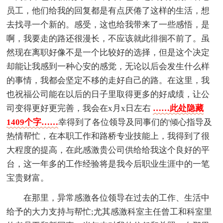
员工，他们给我的回复都是有点厌倦了这样的生活，想
去找寻一个新的。感受，这也给我带来了一些感悟，是
啊，我要走的路还很漫长，不应该就此徘徊不前了。虽
然现在离职好像不是一个比较好的选择，但是这个决定
却能让我感到一种心安的感觉，无论以后会发生什么样
的事情，我都会坚定不移的走好自己的路。在这里，我
也祝福公司能在以后的日子里取得更多的好成绩，让公
司变得更好更完善，我会在x月x日左右
……此处隐藏
1409个字……
幸得到了各位领导及同事们的'倾心指导及
热情帮忙，在本职工作和路桥专业技能上，我得到了很
大程度的提高，在此感激贵公司供给给我这个良好的平
台，这一年多的工作经验将是我今后职业生涯中的一笔
宝贵财富。
在那里，异常感激各位领导在过去的工作、生活中
给予的大力支持与帮忙;尤其感激科室主任曾工和科室里