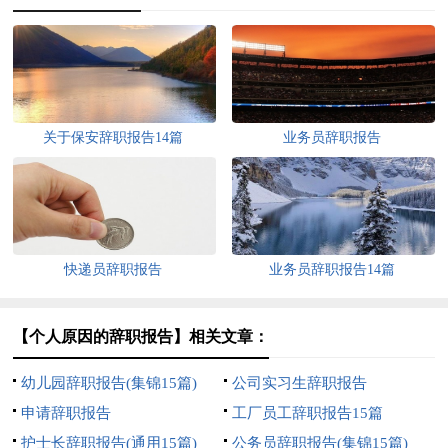
关于保安辞职报告14篇
业务员辞职报告
快递员辞职报告
业务员辞职报告14篇
【个人原因的辞职报告】相关文章：
幼儿园辞职报告(集锦15篇)
公司实习生辞职报告
申请辞职报告
工厂员工辞职报告15篇
护士长辞职报告(通用15篇)
公务员辞职报告(集锦15篇)