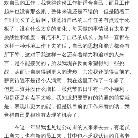
欢自己的工作，我觉得这份工作挺适合自己，而且工作
起来也没有那么累，整体来说还是不错的，但是随着工
作时间长了之后啊，我觉得自己的工作任务有点过于死
板了，没有什么太多的变化，每天做的事情没有太多的
挑战性和难度，有点不利于自己的成长，如果一直都在
这样一种环境工作下去的话，自己的思想和能力都会有
所下降，这对于我这样一名还有着精力和追求的人来
言，是不能接受的，所以我现在反而希望得到一些挑
战，从而让自身得到更大的进步。其次我还觉得目前的.
薪资待遇不是很令人满意，我在这里工作了一年多了，
但是工资并没什么增长，虽然节假日里有一些小福利，
但是还是有点不太够。我知道想要更好的待遇的前提就
是，表现出更大的能，但是以目前的工作来看的话，我
觉得自己是很难有表现的机会了。
在这一年里我也见过公司里的人来来去去，有老员
工离去，也有新的员工来，其中也不乏我认识的几名老