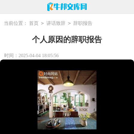
>
>
当前位置：
首页
讲话致辞
辞职报告
个人原因的辞职报告
时间：2025-04-04 18:05:56