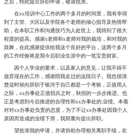
之后，特此提出辞职申请，敬请批准。
在xx培训中心工作的两个多月的时间里，我有幸得
到了主管、大区以及学院各个老师的倾心指导及热情帮
助，在本职工作和沟通技巧为人处世上，我得到了很大
程度的提高。感谢x老师和x老师对我的栽培，和对我的
鼓舞，在此感谢提供给我这个良好的平台，这两个多月
的工作经验将是我今后职业生涯中的一笔宝贵财富。
因个人学业的要求，以及家人的意见，让我不得不
放弃现在的工作，感谢陪我走过的这段日子。我也很清
楚这时候向辞职于银河于自己都是一个考验，正值用人
之际，xx办事处正值招兵之时，秋招的一步步推进。也
正是考虑到今后推进的合理性和xx办事处的.业绩。本着
对对xx办事处负责的态度，为了不让xx办事处因我个人
原因而造成的业绩下滑，我郑重向提出辞职。
望批准我的申请，并请协助办理相关离职手续，在