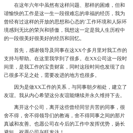
在这年六年中虽然有这样问题、那样的困难，但和
谐愉快的工作是这一生一段很难忘的幸福的经历，我为
曾经有过这样的开放的思想和心态的`工作环境和人际环
境感到无比的荣兴和骄傲，我想这一定是我人生历程中
的一段很美好很美好的经历和回忆。
首先，感谢领导及同事在这XX个多月里对我工作的
支持与帮助。在这里我学到了很多。在XX公司这一段时
间里，是我工作的宝贵财富，同时这段时间也发现了自
己很多不足之处，需要改进的地方也很多。
因为是做XX工作的关系，与同事朝夕相处，建立了
友谊。我从内心希望这分友谊能继续并永久维持下去。
离开这个公司，离开这些曾经同甘共苦的同事，很
舍不得，舍不得领导们的教诲，舍不得同事之间的那片
真诚和友善。也愿公司在今后的工作中发挥优势，扬长
避短，祝愿公司兴旺发达！