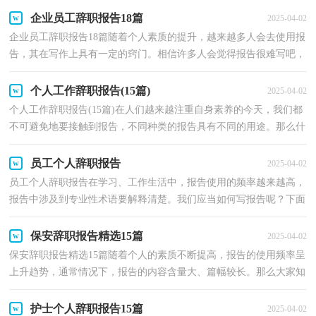
企业员工辞职报告18篇
2025-04-02
企业员工辞职报告18篇随着个人素质的提升，越来越多人会去使用报
告，其在写作上具有一定的窍门。相信许多人会觉得报告很难写吧，
下面是小编整理的企业员工辞职报告，希望对大家有所...
个人工作辞职报告(15篇)
2025-04-02
个人工作辞职报告(15篇)在人们越来越注重自身素养的今天，我们都
不可避免地要接触到报告，不同种类的报告具有不同的用途。那么什
么样的报告才是有效的呢？下面是小编精心整理的个...
员工个人辞职报告
2025-04-02
员工个人辞职报告在学习、工作生活中，报告使用的频率越来越高，
报告中涉及到专业性术语要解释清楚。我们应当如何写报告呢？下面
是小编收集整理的员工个人辞职报告，欢迎阅读，希望大...
保安辞职报告精选15篇
2025-04-02
保安辞职报告精选15篇随着个人的素质不断提高，报告的使用频率呈
上升趋势，通常情况下，报告的内容含量大、篇幅较长。那么大家知
道标准正式的报告格式吗？下面是小编收集整理的保安...
护士个人辞职报告15篇
2025-04-02