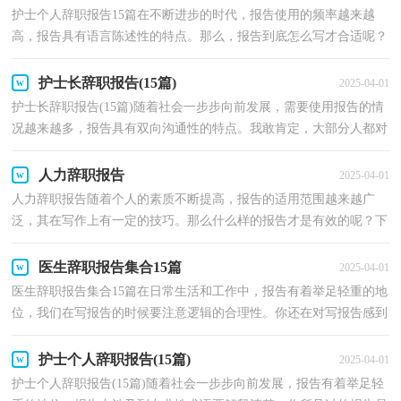
护士个人辞职报告15篇在不断进步的时代，报告使用的频率越来越
高，报告具有语言陈述性的特点。那么，报告到底怎么写才合适呢？
下面是小编为大家整理的护士个人辞职报告，仅供参考，希望...
护士长辞职报告(15篇)
2025-04-01
护士长辞职报告(15篇)随着社会一步步向前发展，需要使用报告的情
况越来越多，报告具有双向沟通性的特点。我敢肯定，大部分人都对
写报告很是头疼的，下面是小编为大家收集的护士长辞...
人力辞职报告
2025-04-01
人力辞职报告随着个人的素质不断提高，报告的适用范围越来越广
泛，其在写作上有一定的技巧。那么什么样的报告才是有效的呢？下
面是小编为大家整理的人力辞职报告，仅供参考，大家一起...
医生辞职报告集合15篇
2025-04-01
医生辞职报告集合15篇在日常生活和工作中，报告有着举足轻重的地
位，我们在写报告的时候要注意逻辑的合理性。你还在对写报告感到
一筹莫展吗？以下是小编收集整理的医生辞职报告，仅...
护士个人辞职报告(15篇)
2025-04-01
护士个人辞职报告(15篇)随着社会一步步向前发展，报告有着举足轻