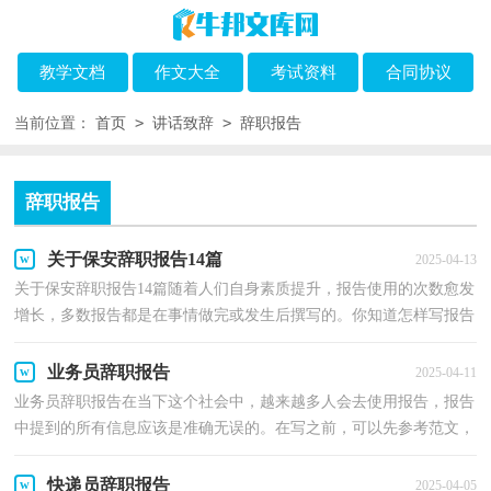
教学文档
作文大全
考试资料
合同协议
>
>
当前位置：
首页
讲话致辞
辞职报告
辞职报告
关于保安辞职报告14篇
2025-04-13
关于保安辞职报告14篇随着人们自身素质提升，报告使用的次数愈发
增长，多数报告都是在事情做完或发生后撰写的。你知道怎样写报告
才能写的好吗？以下是小编为大家收集的关于保安辞...
业务员辞职报告
2025-04-11
业务员辞职报告在当下这个社会中，越来越多人会去使用报告，报告
中提到的所有信息应该是准确无误的。在写之前，可以先参考范文，
下面是小编为大家收集的业务员辞职报告，希望能够帮助...
快递员辞职报告
2025-04-05