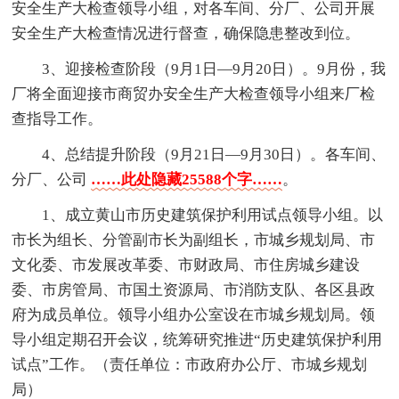
安全生产大检查领导小组，对各车间、分厂、公司开展
安全生产大检查情况进行督查，确保隐患整改到位。
3、迎接检查阶段（9月1日—9月20日）。9月份，我
厂将全面迎接市商贸办安全生产大检查领导小组来厂检
查指导工作。
4、总结提升阶段（9月21日—9月30日）。各车间、
分厂、公司
……此处隐藏25588个字……
。
1、成立黄山市历史建筑保护利用试点领导小组。以
市长为组长、分管副市长为副组长，市城乡规划局、市
文化委、市发展改革委、市财政局、市住房城乡建设
委、市房管局、市国土资源局、市消防支队、各区县政
府为成员单位。领导小组办公室设在市城乡规划局。领
导小组定期召开会议，统筹研究推进“历史建筑保护利用
试点”工作。（责任单位：市政府办公厅、市城乡规划
局）