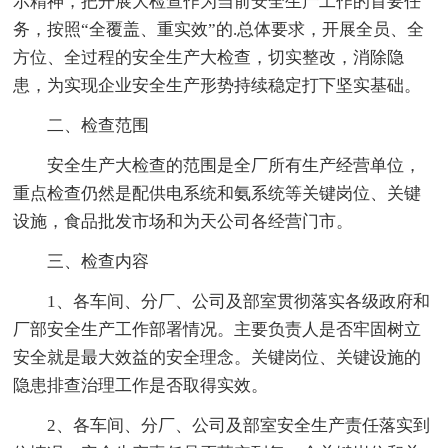
示精神，把开展大检查作为当前安全生产工作的首要任
务，按照“全覆盖、重实效”的.总体要求，开展全员、全
方位、全过程的安全生产大检查，切实整改，消除隐
患，为实现企业安全生产形势持续稳定打下坚实基础。
二、检查范围
安全生产大检查的范围是全厂所有生产经营单位，
重点检查仍然是配供电系统和氨系统等关键岗位、关键
设施，食品批发市场和为天公司各经营门市。
三、检查内容
1、各车间、分厂、公司及部室贯彻落实各级政府和
厂部安全生产工作部署情况。主要负责人是否牢固树立
安全就是最大效益的安全理念。关键岗位、关键设施的
隐患排查治理工作是否取得实效。
2、各车间、分厂、公司及部室安全生产责任落实到