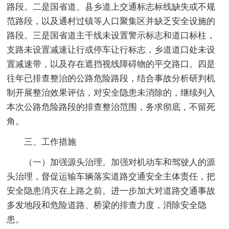
路段。二是国省道、县乡道上交通标志标线缺失或不规
范路段，以及通村过镇等人口聚集区并缺乏安全设施的
路段。三是国省道主干线未设置警示标志和道口标柱，
支路未设置减速让行或停车让行标志，乡道道口处未设
置减速带，以及存在遮挡视线障碍物的平交路口。四是
往年已排查整治的公路危险路段，结合事故分析研判机
制开展整治效果评估，对安全隐患未消除的，继续列入
本次公路危险路段的排查整治范围，务求彻底，不留死
角。
三、工作措施
（一）加强源头治理。加强对机动车和驾驶人的源
头治理，督促运输车辆落实道路交通安全主体责任，把
安全隐患消灭在上路之前。进一步加大对道路交通事故
多发地段和危险道路、桥梁的排查力度，消除安全隐
患。