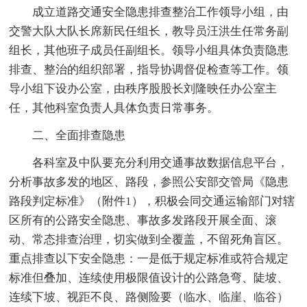
成立道路交通安全隐患排查整治工作领导小组，由
交警大队大队长席新民任组长，教导员汪洪生任常务副
组长，其他班子成员任副组长。领导小组具体负责隐患
排查、整治的组织部署，指导协调督促检查等工作。领
导小组下设办公室，由秩序股股长刘隆映任办公室主
任，其他科室负责人具体负责日常事务。
二、全面排查隐患
各科室及中队要充分利用交通事故数据信息平台，
分析事故多发的地区、路段，参照公安部交管局《隐患
路段判定标准》（附件1），积极会同交通运输部门对辖
区所有的公路安全隐患、事故多发路段开展全面、滚
动、常态排查治理，切实做到全覆盖，不留死角盲区。
重点排查以下安全隐患：一是低于规定标准或符合规定
标准但叠加、连续使用极限值设计的公路急弯、陡坡、
连续下坡、视距不良、路侧险要（临水、临崖、临谷）