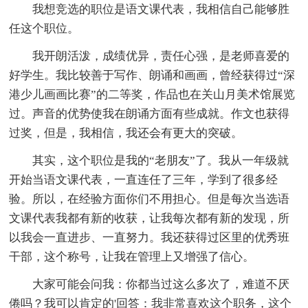
我想竞选的职位是语文课代表，我相信自己能够胜
任这个职位。
我开朗活泼，成绩优异，责任心强，是老师喜爱的
好学生。我比较善于写作、朗诵和画画，曾经获得过“深
港少儿画画比赛”的二等奖，作品也在关山月美术馆展览
过。声音的优势使我在朗诵方面有些成就。作文也获得
过奖，但是，我相信，我还会有更大的突破。
其实，这个职位是我的“老朋友”了。我从一年级就
开始当语文课代表，一直连任了三年，学到了很多经
验。所以，在经验方面你们不用担心。但是每次当选语
文课代表我都有新的收获，让我每次都有新的发现，所
以我会一直进步、一直努力。我还获得过区里的优秀班
干部，这个称号，让我在管理上又增强了信心。
大家可能会问我：你都当过这么多次了，难道不厌
倦吗？我可以肯定的'回答：我非常喜欢这个职务，这个