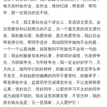
每天按时收作业、送作业，维持纪律，帮老师、帮同
学，那一次我当的还不错。
今天，我又要站在这个讲台上，竞选语文委员。这
次我要弥补以前两次的不足，当一个最完美的语文课代
表。我积极乐观、热爱班级、愿主热爱劳动，我以后会
帮老师分忧，帮同学进步，我动陪同学做他不会的题，
一个一个认真地教，就算教到不吃饭也不会有一句怨
言；我会积极参加各种比赛，并获得好成绩，为老师争
光，为班级争光，为学校争光；我一定会好好学习，天
天向上，做同学们的好榜样，积极乐观；课堂是带头举
手发言，并鼓励那些腼腆的同学不要害怕，积极举手；
帮老师收作业，监督同学完成课堂作业，不让老师再那
么累；管好自己，管好同学，让那些学习不太好的同学
成为成绩不错的。我在这里郑重宣誓，不管怎样，我的
座右铭永远是：五一是我家，人人爱护它！