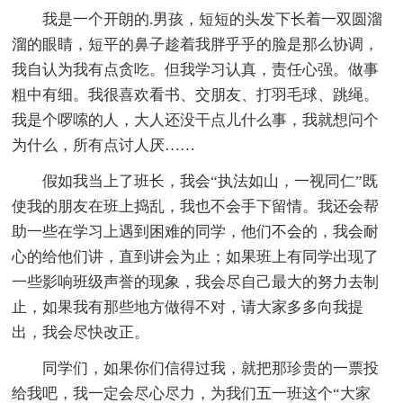
我是一个开朗的.男孩，短短的头发下长着一双圆溜
溜的眼睛，短平的鼻子趁着我胖乎乎的脸是那么协调，
我自认为我有点贪吃。但我学习认真，责任心强。做事
粗中有细。我很喜欢看书、交朋友、打羽毛球、跳绳。
我是个啰嗦的人，大人还没干点儿什么事，我就想问个
为什么，所有点讨人厌……
假如我当上了班长，我会“执法如山，一视同仁”既
使我的朋友在班上捣乱，我也不会手下留情。我还会帮
助一些在学习上遇到困难的同学，他们不会的，我会耐
心的给他们讲，直到讲会为止；如果班上有同学出现了
一些影响班级声誉的现象，我会尽自己最大的努力去制
止，如果我有那些地方做得不对，请大家多多向我提
出，我会尽快改正。
同学们，如果你们信得过我，就把那珍贵的一票投
给我吧，我一定会尽心尽力，为我们五一班这个“大家