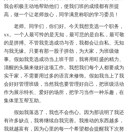
我会积极主动地帮助他们，使我们班的成绩都有所提
高，做一个让老师放心，同学满意称职的学习委员！
老师。同学们，你们好。今天我想竞选一个职务，
xx。一个人最可怜的是无知，最可悲的是自私，最可敬
的是拼搏。不管我竞选成功与否，我都会让自私、无知
与我无缘。只要有那一股子拼劲，为大家，为班级做
事。假如我竞选成功当上班干部，我将用旺盛的精力、
清醒的头脑来做好这项工作。我想我们每个人都要成为
实干家，不需要用过多的语言来修饰。假如我当上了我
会好好管理班级，当然我也要管理好自己，把班级活动
作为展示特长、爱好的场所，把学习当作一种乐趣，在
集体里互帮互助。
假如我落选了，我也不会伤心。因为那说明了我还
有许多缺点，我将继续自我完善。我推动的东西越多，
我就越富有，因为心里的每一个希望都会提醒我下次努