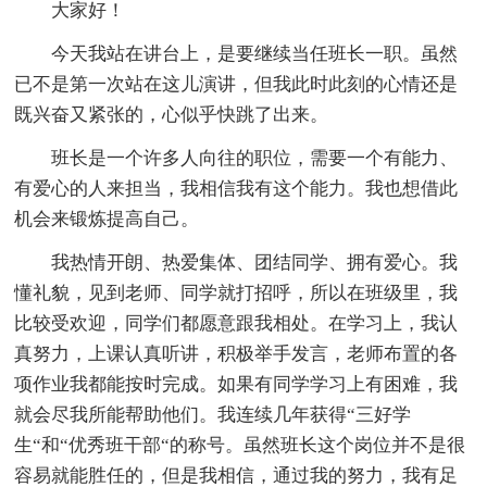
大家好！
今天我站在讲台上，是要继续当任班长一职。虽然
已不是第一次站在这儿演讲，但我此时此刻的心情还是
既兴奋又紧张的，心似乎快跳了出来。
班长是一个许多人向往的职位，需要一个有能力、
有爱心的人来担当，我相信我有这个能力。我也想借此
机会来锻炼提高自己。
我热情开朗、热爱集体、团结同学、拥有爱心。我
懂礼貌，见到老师、同学就打招呼，所以在班级里，我
比较受欢迎，同学们都愿意跟我相处。在学习上，我认
真努力，上课认真听讲，积极举手发言，老师布置的各
项作业我都能按时完成。如果有同学学习上有困难，我
就会尽我所能帮助他们。我连续几年获得“三好学
生“和“优秀班干部“的称号。虽然班长这个岗位并不是很
容易就能胜任的，但是我相信，通过我的努力，我有足