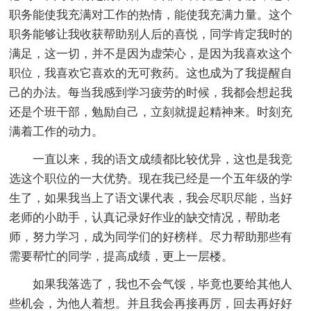
职务能使我充满对工作的热情，能使我充满力量。这个
职务能够让我收获帮助别人后的喜悦，同学肯定我时的
满足，这一切，并不是因为虚荣心，是因为我喜欢这个
职位，我喜欢它喜欢的无可救药。这也成为了我提醒自
己的办法。每当我感到学习疲劳的时候，我都会想起我
还是个班干部，勉励自己，立刻就提起精神来。时刻充
满着工作的动力。
一直以来，我的语文成绩都比较优异，这也是我竞
选这个职位的一大优势。现在我已经是一个五年级的学
生了，如果我当上了语文课代表，我会尽职尽能，当好
老师的小助手，认真记录好作业的缺交情况，帮助老
师，努力学习，成为同学们的好榜样。尽力帮助那些有
需要帮忙的同学，提高成绩，更上一层楼。
如果我落选了，我也不会气馁，毕竟也要给其他人
些机会，为他人着想。并且我会再接再厉，回去再好好