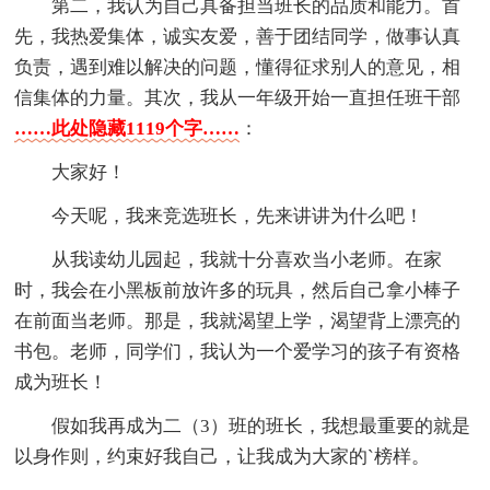
第二，我认为自己具备担当班长的品质和能力。首
先，我热爱集体，诚实友爱，善于团结同学，做事认真
负责，遇到难以解决的问题，懂得征求别人的意见，相
信集体的力量。其次，我从一年级开始一直担任班干部
……此处隐藏1119个字……
：
大家好！
今天呢，我来竞选班长，先来讲讲为什么吧！
从我读幼儿园起，我就十分喜欢当小老师。在家
时，我会在小黑板前放许多的玩具，然后自己拿小棒子
在前面当老师。那是，我就渴望上学，渴望背上漂亮的
书包。老师，同学们，我认为一个爱学习的孩子有资格
成为班长！
假如我再成为二（3）班的班长，我想最重要的就是
以身作则，约束好我自己，让我成为大家的`榜样。