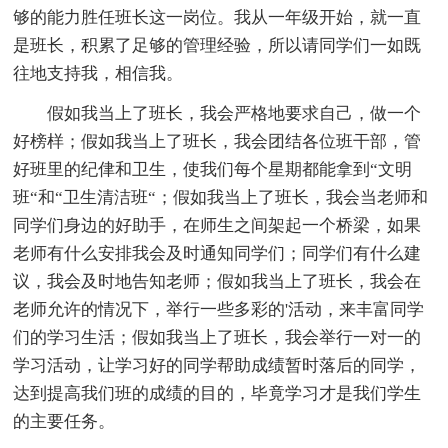
够的能力胜任班长这一岗位。我从一年级开始，就一直
是班长，积累了足够的管理经验，所以请同学们一如既
往地支持我，相信我。
假如我当上了班长，我会严格地要求自己，做一个
好榜样；假如我当上了班长，我会团结各位班干部，管
好班里的纪侓和卫生，使我们每个星期都能拿到“文明
班“和“卫生清洁班“；假如我当上了班长，我会当老师和
同学们身边的好助手，在师生之间架起一个桥梁，如果
老师有什么安排我会及时通知同学们；同学们有什么建
议，我会及时地告知老师；假如我当上了班长，我会在
老师允许的情况下，举行一些多彩的'活动，来丰富同学
们的学习生活；假如我当上了班长，我会举行一对一的
学习活动，让学习好的同学帮助成绩暂时落后的同学，
达到提高我们班的成绩的目的，毕竟学习才是我们学生
的主要任务。