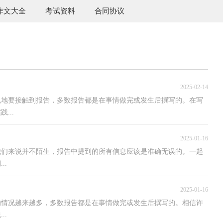
作文大全
考试资料
合同协议
2025-02-14
免地要接触到报告，多数报告都是在事情做完或发生后撰写的。在写
...
2025-01-16
我们来说并不陌生，报告中提到的所有信息应该是准确无误的。一起
..
2025-01-16
的情况越来越多，多数报告都是在事情做完或发生后撰写的。相信许
..