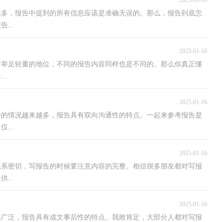
2025-01-16
越多，报告中提到的所有信息应该是准确无误的。那么，报告到底怎
...
2025-01-16
着举足轻重的地位，不同的报告内容同样也是不同的。那么你真正懂
..
2025-01-16
告的情况越来越多，报告具有双向沟通性的特点。一起来参考报告是
...
2025-01-16
关系密切，写报告的时候要注意内容的完整。相信很多朋友都对写报
...
2025-01-16
越广泛，报告具有成文事后性的特点。我敢肯定，大部分人都对写报