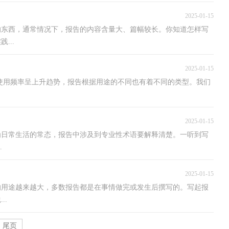
2025-01-15
的东西，通常情况下，报告的内容含量大、篇幅较长。你知道怎样写
...
2025-01-15
使用频率呈上升趋势，报告根据用途的不同也有着不同的类型。我们
2025-01-15
为日常生活的常态，报告中涉及到专业性术语要解释清楚。一听到写
.
2025-01-15
的用途越来越大，多数报告都是在事情做完或发生后撰写的。写起报
..
尾页