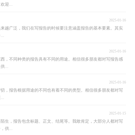
迎...
2025-01-16
越来越广泛，我们在写报告的时候要注意涵盖报告的基本要素。其实
..
2025-01-16
东西，不同种类的报告具有不同的用途。相信很多朋友都对写报告感
...
2025-01-16
密切，报告根据用途的不同也有着不同的类型。相信很多朋友都对写
..
2025-01-15
不陌生，报告包含标题、正文、结尾等。我敢肯定，大部分人都对写
供...