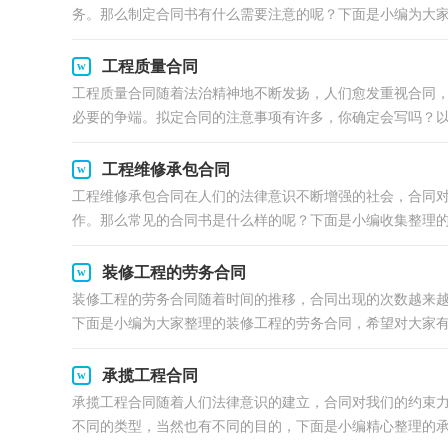
务。那么制定合同书有什么需要注意的呢？下面是小编为大家.
工程质量合同
工程质量合同随着法治精神地不断发扬，人们愈发重视合同
必要的争端。拟定合同的注意事项有许多，你确定会写吗？以下
工程维修承包合同
工程维修承包合同在人们的法律意识不断增强的社会，合同
作。那么常见的合同书是什么样的呢？下面是小编收集整理的工
装修工程的劳务合同
装修工程的劳务合同随着时间的推移，合同出现的次数越来
下面是小编为大家整理的装修工程的劳务合同，希望对大家有所
承揽工程合同
承揽工程合同随着人们法律意识的建立，合同对我们的约束
不同的类型，当然也有不同的目的，下面是小编精心整理的承揽