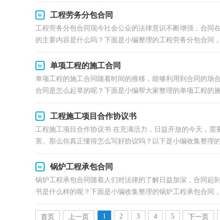
工程劳务分包合同
工程劳务分包合同现今社会公众的法律意识不断增强，合同
的主要内容是什么吗？下面是小编整理的工程劳务分包合同，希
单项工程的施工合同
单项工程的施工合同随着时间的推移，能够利用到合同的场
合同是怎么起草的呢？下面是小编帮大家整理的单项工程的施.
工程施工项目合作协议书
工程施工项目合作协议书 在充满活力，日益开放的今天，需
害。那么你真正懂得怎么写好协议吗？以下是小编收集整理的工
锅炉工程承包合同
锅炉工程承包合同随着人们对法律的了解日益加深，合同起
书是什么样的呢？下面是小编收集整理的锅炉工程承包合同，欢
1
2
3
4
5
首页
上一页
下一页