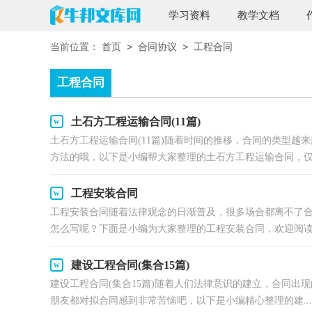
学习资料
教学文档
>
>
当前位置：
首页
合同协议
工程合同
工程合同
土石方工程运输合同(11篇)
土石方工程运输合同(11篇)随着时间的推移，合同的类型
方法的哦，以下是小编帮大家整理的土石方工程运输合同，仅供
工程安装合同
工程安装合同随着法律观念的日渐普及，很多场合都离不了
怎么写呢？下面是小编为大家整理的工程安装合同，欢迎阅读与
建设工程合同(集合15篇)
建设工程合同(集合15篇)随着人们法律意识的建立，合同
朋友都对拟合同感到非常苦恼吧，以下是小编精心整理的建...