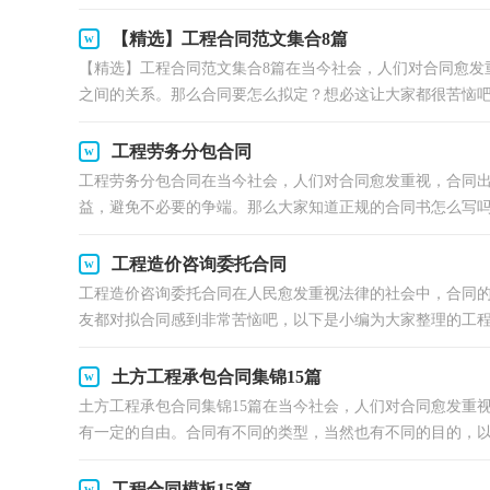
【精选】工程合同范文集合8篇
【精选】工程合同范文集合8篇在当今社会，人们对合同愈发
之间的关系。那么合同要怎么拟定？想必这让大家都很苦恼吧，
工程劳务分包合同
工程劳务分包合同在当今社会，人们对合同愈发重视，合同
益，避免不必要的争端。那么大家知道正规的合同书怎么写吗？
工程造价咨询委托合同
工程造价咨询委托合同在人民愈发重视法律的社会中，合同
友都对拟合同感到非常苦恼吧，以下是小编为大家整理的工程.
土方工程承包合同集锦15篇
土方工程承包合同集锦15篇在当今社会，人们对合同愈发重
有一定的自由。合同有不同的类型，当然也有不同的目的，以下
工程合同模板15篇