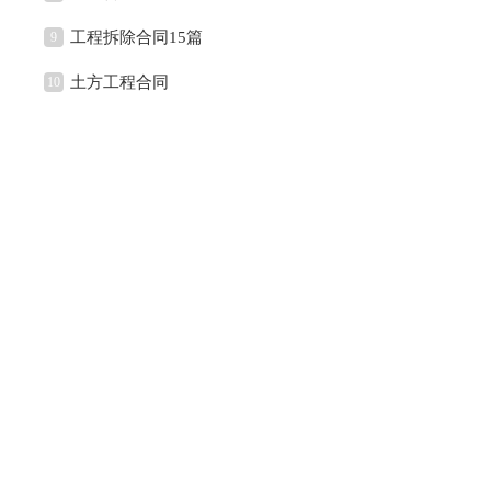
工程拆除合同15篇
9
土方工程合同
10