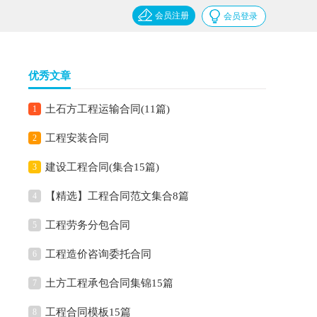
会员注册
会员登录
优秀文章
土石方工程运输合同(11篇)
1
工程安装合同
2
建设工程合同(集合15篇)
3
【精选】工程合同范文集合8篇
4
工程劳务分包合同
5
工程造价咨询委托合同
6
土方工程承包合同集锦15篇
7
工程合同模板15篇
8